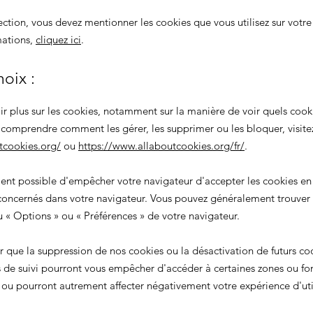
ection, vous devez mentionner les cookies que vous utilisez sur votre 
mations,
cliquez ici
.
hoix :
ir plus sur les cookies, notamment sur la manière de voir quels cook
e comprendre comment les gérer, les supprimer ou les bloquer, visite
tcookies.org/
ou
https://www.allaboutcookies.org/fr/
.
ment possible d'empêcher votre navigateur d'accepter les cookies en
oncernés dans votre navigateur. Vous pouvez généralement trouver
nu
«
Options
»
ou
«
Préférences
»
de votre navigateur.
er que la suppression de nos cookies ou la désactivation de futurs co
 de suivi pourront vous empêcher d'accéder à certaines zones ou fon
, ou pourront autrement affecter négativement votre expérience d'util