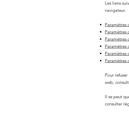
Les liens sui
navigateur.
Paramètres d
Paramètres d
Paramètres 
Paramètres d
Paramètres d
Paramètres 
Pour refuser
web, consulte
Il se peut q
consulter ré