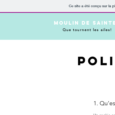
Ce site a été conçu sur la p
moulin de saint
Que tournent les ailes!
Pol
1. Qu'es