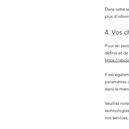
Dans cette s
plus d'infor
4. Vos c
Pour en savo
définis et d
https://abou
Il est égale
paramètres c
dans le me
Veuillez not
technologies
nos services