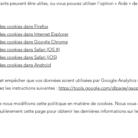
vants peuvent être utiles, ou vous pouvez utiliser l'option
«
Aide
»
de 
es cookies dans Firefox
es cookies dans Internet Explorer
des cookies dans Google Chrome
es cookies dans Safari (OS X)
es cookies dans Safari (iOS)
des cookies dans Android
 et empêcher que vos données soient utilisées par Google Analytics su
z les instructions suivantes :
https://tools.google.com/dlpage/gaop
ue nous modifiions cette politique en matière de cookies. Nous vou
gulièrement cette page pour obtenir les dernières informations sur le