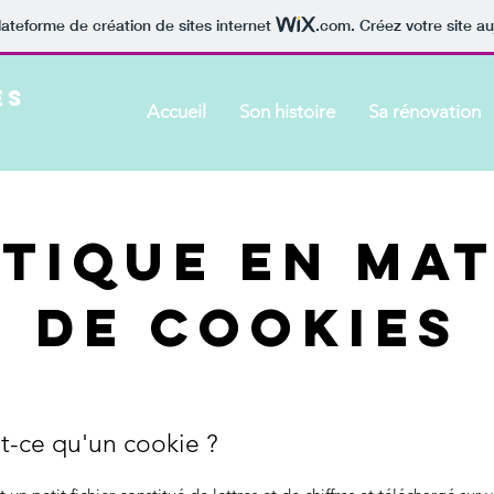
lateforme de création de sites internet
.com
. Créez votre site au
es
Accueil
Son histoire
Sa rénovation
itique en mat
de cookies
t-ce qu'un cookie ?